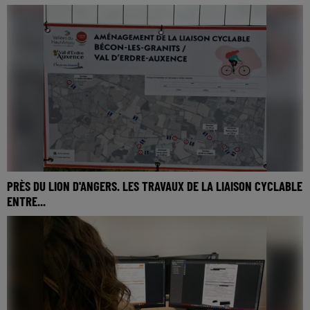
Créé en 2018 et agrandi en 2022, le groupement Segré-Le
Lion-Candé deviendra le groupement féminin de l'Anjou Bleu
en septembre : ce sera sans le club du...
PRÈS DU LION D'ANGERS. LES TRAVAUX DE LA LIAISON CYCLABLE
ENTRE...
La première liaison cyclable de la Communauté de
communes des Vallées du Haut-Anjou est en cours de
réalisation. Des aménagements sont prévus sur les 6,4 km...