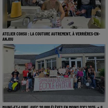
ATELIER COHSU : LA COUTURE AUTREMENT, À VERRIÈRES-EN-
ANJOU
MAINE-ET-LOIRE. AVEC 20 000 ÉLÈVES EN MOINS D'ICI 2035, « IL