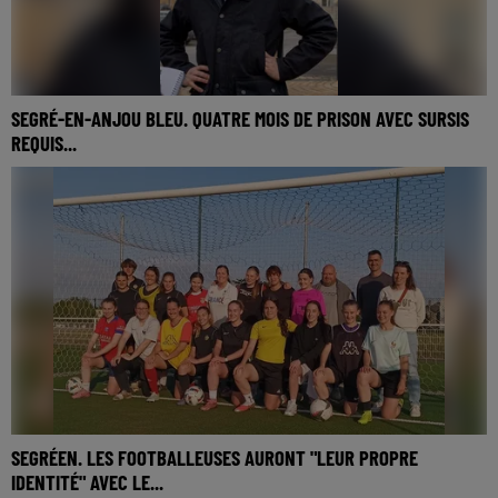
SEGRÉ-EN-ANJOU BLEU. QUATRE MOIS DE PRISON AVEC SURSIS
REQUIS...
Au tribunal d'Angers ce mercredi, ont été requis quatre mois
de prison avec sursis et 1000 euros d'amende à l'encontre du
leader identitaire, élu...
SEGRÉEN. LES FOOTBALLEUSES AURONT "LEUR PROPRE
IDENTITÉ" AVEC LE...