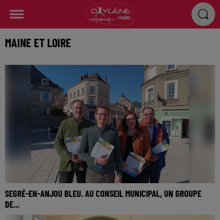
MAINE ET LOIRE
SEGRÉ-EN-ANJOU BLEU. AU CONSEIL MUNICIPAL, UN GROUPE
DE...
Deux mois après les élections, des tensions sont apparues