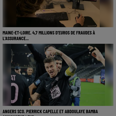
MAINE-ET-LOIRE. 4,7 MILLIONS D'EUROS DE FRAUDES À
L'ASSURANCE...
En 2025, près de 23 millions d'euros de fraudes ont été
détectées en Pays de la Loire, dont 4,7 millions d'euros en
Maine-et-Loire. Faux arrêts de travail,...
ANGERS SCO. PIERRICK CAPELLE ET ABDOULAYE BAMBA