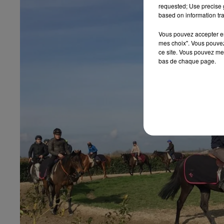
requested; Use precise g
based on information tra
Vous pouvez accepter en 
mes choix". Vous pouvez
ce site. Vous pouvez met
bas de chaque page.