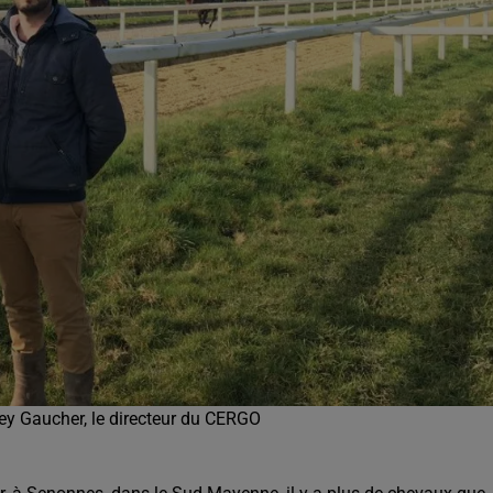
rey Gaucher, le directeur du CERGO