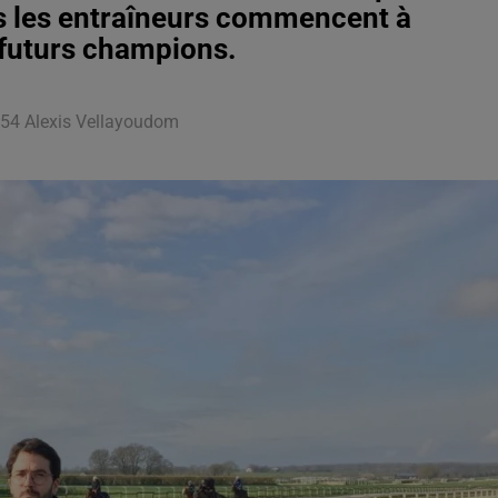
s les entraîneurs commencent à
futurs champions.
2h54 Alexis Vellayoudom