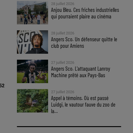
28 juillet 2026
Anjou Bleu. Ces friches industrielles
qui pourraient plaire au cinéma
28 juillet 2026
Angers Sco. Un défenseur quitte le
club pour Amiens
27 juillet 2026
Angers Sco. L'attaquant Lanroy
Machine prêté aux Pays-Bas
 52
27 juillet 2026
Appel à témoins. Où est passé
Luidgi, le vautour fauve du zoo de
la...