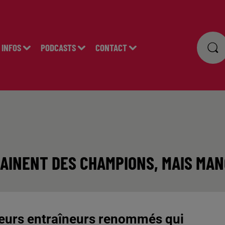
INFOS
PODCASTS
CONTACT
RAINENT DES CHAMPIONS, MAIS MA
sieurs entraîneurs renommés qui