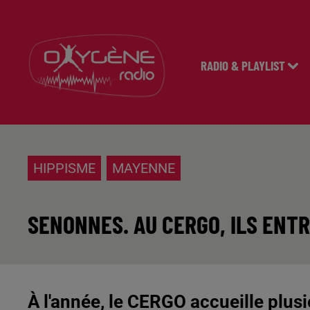
RADIO & PLAYLIST
HIPPISME
MAYENNE
SENONNES. AU CERGO, ILS ENT
À l'année, le CERGO accueille plu