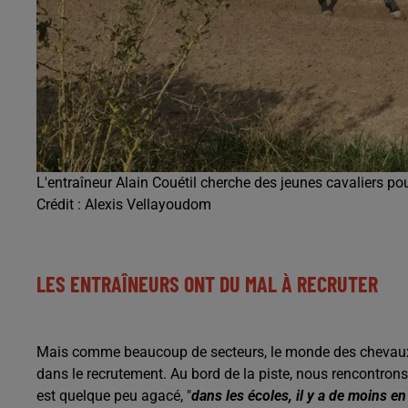
L'entraîneur Alain Couétil cherche des jeunes cavaliers po
Crédit :
Alexis Vellayoudom
LES ENTRAÎNEURS ONT DU MAL À RECRUTER
Mais comme beaucoup de secteurs, le monde des chevaux
dans le recrutement. Au bord de la piste, nous rencontron
est quelque peu agacé, "
dans les écoles, il y a de moins en