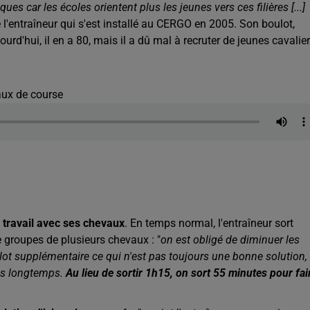
s car les écoles orientent plus les jeunes vers ces filières [...]
e l'entraîneur qui s'est installé au CERGO en 2005. Son boulot,
ourd'hui, il en a 80, mais il a dû mal à recruter de jeunes cavalie
aux de course
 travail avec ses chevaux
. En temps normal, l'entraîneur sort
 groupes de plusieurs chevaux : "
on est obligé de diminuer les
un lot supplémentaire ce qui n'est pas toujours une bonne solution,
ins longtemps.
Au lieu de sortir 1h15, on sort 55 minutes pour fai