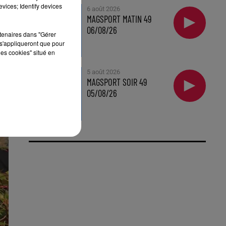
vices; Identify devices
6 août 2026
MAGSPORT MATIN 49
06/08/26
rtenaires dans "Gérer
s'appliqueront que pour
les cookies" situé en
5 août 2026
MAGSPORT SOIR 49
05/08/26