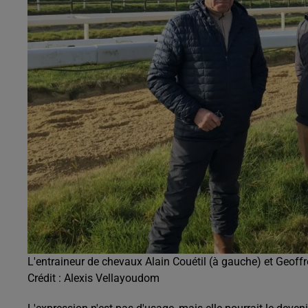
L'entraineur de chevaux Alain Couétil (à gauche) et Geoff
Crédit :
Alexis Vellayoudom