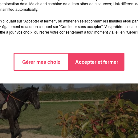
eolocation data; Match and combine data from other data sources; Link different de
nsmitted automatically.
cliquant sur "Accepter et fermer", ou affiner en sélectionnant les finalités et/ou pa
 également refuser en cliquant sur "Continuer sans accepter". Vos préférences ne 
tre à jour vos choix, ou retirer votre consentement à tout moment via le lien "Gérer 
Gérer mes choix
Accepter et fermer