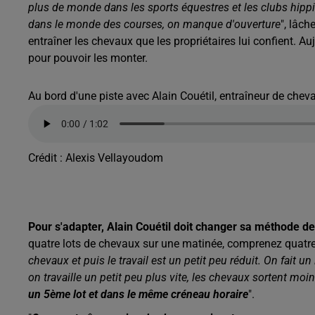
plus de monde dans les sports équestres et les clubs hippique
dans le monde des courses, on manque d'ouverture
", lâch
entraîner les chevaux que les propriétaires lui confient. Auj
pour pouvoir les monter.
Au bord d'une piste avec Alain Couétil, entraîneur de chev
Crédit :
Alexis Vellayoudom
Pour s'adapter, Alain Couétil doit changer sa méthode de
quatre lots de chevaux sur une matinée, comprenez quatre
chevaux et puis le travail est un petit peu réduit. On fait 
on travaille un petit peu plus vite, les chevaux sortent mo
un 5ème lot et dans le même créneau horaire
".