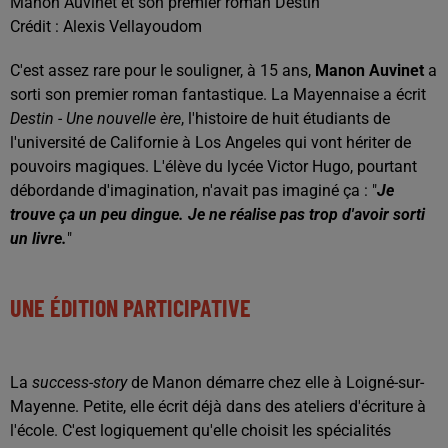
Manon Auvinet et son premier roman Destin
Crédit :
Alexis Vellayoudom
C'est assez rare pour le souligner, à 15 ans,
Manon Auvinet
a
sorti son premier roman fantastique. La Mayennaise a écrit
Destin - Une nouvelle ère
, l'histoire de huit étudiants de
l'université de Californie à Los Angeles qui vont hériter de
pouvoirs magiques. L'élève du lycée Victor Hugo, pourtant
débordande d'imagination, n'avait pas imaginé ça : "
Je
trouve ça un peu dingue. Je ne réalise pas trop d'avoir sorti
un livre.
"
UNE ÉDITION PARTICIPATIVE
La
success-story
de Manon démarre chez elle à Loigné-sur-
Mayenne. Petite, elle écrit déjà dans des ateliers d'écriture à
l'école. C'est logiquement qu'elle choisit les spécialités