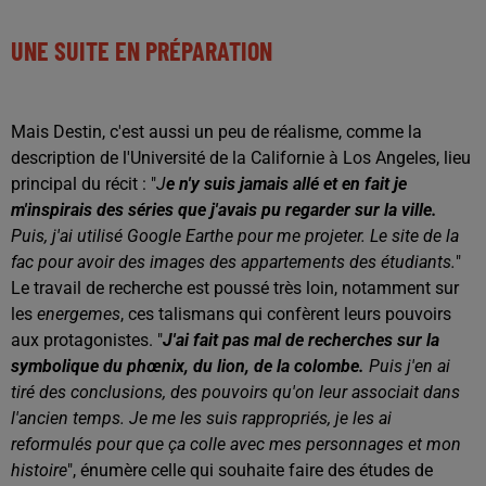
UNE SUITE EN PRÉPARATION
Mais Destin, c'est aussi un peu de réalisme, comme la
description de l'Université de la Californie à Los Angeles, lieu
principal du récit : "
J
e n'y suis jamais allé et en fait je
m'inspirais des séries que j'avais pu regarder sur la ville.
Puis, j'ai utilisé Google Earthe pour me projeter. Le site de la
fac pour avoir des images des appartements des étudiants.
"
Le travail de recherche est poussé très loin, notamment sur
les
energemes
, ces talismans qui confèrent leurs pouvoirs
aux protagonistes. "
J'ai fait pas mal de recherches sur la
symbolique du phœnix, du lion, de la colombe.
Puis j'en ai
tiré des conclusions, des pouvoirs qu'on leur associait dans
l'ancien temps. Je me les suis rappropriés, je les ai
reformulés pour que ça colle avec mes personnages et mon
histoire
", énumère celle qui souhaite faire des études de