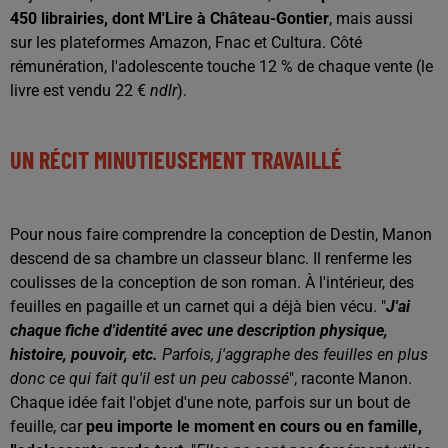
450 librairies, dont M'Lire à Château-Gontier
, mais aussi
sur les plateformes Amazon, Fnac et Cultura. Côté
rémunération, l'adolescente touche 12 % de chaque vente (le
livre est vendu 22 €
ndlr
).
UN RÉCIT MINUTIEUSEMENT TRAVAILLÉ
Pour nous faire comprendre la conception de Destin, Manon
descend de sa chambre un classeur blanc. Il renferme les
coulisses de la conception de son roman. À l'intérieur, des
feuilles en pagaille et un carnet qui a déjà bien vécu. "
J'ai
chaque fiche d'identité avec une description physique,
histoire, pouvoir, etc.
Parfois, j'aggraphe des feuilles en plus
donc ce qui fait qu'il est un peu cabossé
", raconte Manon.
Chaque idée fait l'objet d'une note, parfois sur un bout de
feuille, car
peu importe le moment en cours ou en famille,