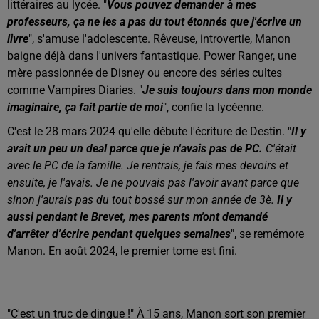
littéraires au lycée. "
Vous pouvez demander à mes
professeurs, ça ne les a pas du tout étonnés que j'écrive un
livre
", s'amuse l'adolescente. Rêveuse, introvertie, Manon
baigne déjà dans l'univers fantastique. Power Ranger, une
mère passionnée de Disney ou encore des séries cultes
comme Vampires Diaries. "
Je suis toujours dans mon monde
imaginaire, ça fait partie de moi
", confie la lycéenne.
C'est le 28 mars 2024 qu'elle débute l'écriture de Destin. "
Il y
avait un peu un deal parce que je n'avais pas de PC.
C'était
avec le PC de la famille. Je rentrais, je fais mes devoirs et
ensuite, je l'avais. Je ne pouvais pas l'avoir avant parce que
sinon j'aurais pas du tout bossé sur mon année de 3è.
Il y
aussi pendant le Brevet, mes parents m'ont demandé
d'arrêter d'écrire pendant quelques semaines
", se remémore
Manon. En août 2024, le premier tome est fini.
"C'est un truc de dingue !" À 15 ans, Manon sort son premier