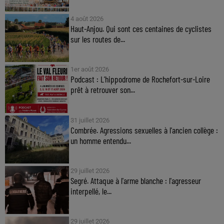
4 août 2026
Haut-Anjou. Qui sont ces centaines de cyclistes
sur les routes de...
1er août 2026
Podcast : L’hippodrome de Rochefort-sur-Loire
prêt à retrouver son...
31 juillet 2026
Combrée. Agressions sexuelles à l'ancien collège :
un homme entendu...
29 juillet 2026
Segré. Attaque à l'arme blanche : l'agresseur
interpellé, le...
29 juillet 2026