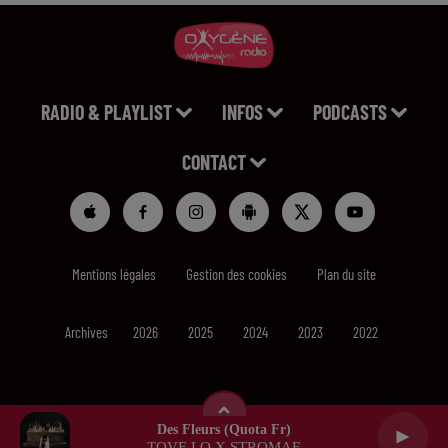
RADIO & PLAYLIST
INFOS
PODCASTS
CONTACT
Mentions légales
Gestion des cookies
Plan du site
Archives
2026
2025
2024
2023
2022
Des Fleurs (quota Fr)
TOVE LO X STROMAE