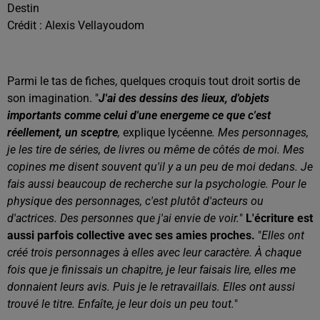
Destin
Crédit :
Alexis Vellayoudom
Parmi le tas de fiches, quelques croquis tout droit sortis de
son imagination. "
J'ai des dessins des lieux, d'objets
importants comme celui d'une energeme ce que c'est
réellement, un sceptre
,
explique lycéenne
. Mes personnages,
je les tire de séries, de livres ou même de côtés de moi. Mes
copines me disent souvent qu'il y a un peu de moi dedans. Je
fais aussi beaucoup de recherche sur la psychologie. Pour le
physique des personnages, c'est plutôt d'acteurs ou
d'actrices. Des personnes que j'ai envie de voir.
"
L'écriture est
aussi parfois collective avec ses amies proches.
"
Elles ont
créé trois personnages à elles avec leur caractère. À chaque
fois que je finissais un chapitre, je leur faisais lire, elles me
donnaient leurs avis. Puis je le retravaillais. Elles ont aussi
trouvé le titre. Enfaîte, je leur dois un peu tout.
"