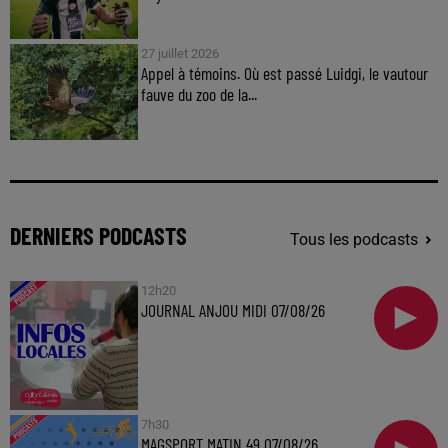
27 juillet 2026
Appel à témoins. Où est passé Luidgi, le vautour
fauve du zoo de la...
DERNIERS PODCASTS
Tous les podcasts
12h20
JOURNAL ANJOU MIDI 07/08/26
7h30
MAGSPORT MATIN 49 07/08/26