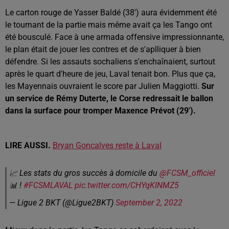
Le carton rouge de Yasser Baldé (38') aura évidemment été
le tournant de la partie mais même avait ça les Tango ont
été bousculé. Face à une armada offensive impressionnante,
le plan était de jouer les contres et de s'aplliquer à bien
défendre. Si les assauts sochaliens s'enchaînaient, surtout
après le quart d'heure de jeu, Laval tenait bon. Plus que ça,
les Mayennais ouvraient le score par Julien Maggiotti.
Sur
un service de Rémy Duterte, le Corse redressait le ballon
dans la surface pour tromper Maxence Prévot (29').
LIRE AUSSI.
Bryan Goncalves reste à Laval
📈 Les stats du gros succès à domicile du
@FCSM_officiel
📊 !
#FCSMLAVAL
pic.twitter.com/CHYqKINMZ5
— Ligue 2 BKT (@Ligue2BKT)
September 2, 2022