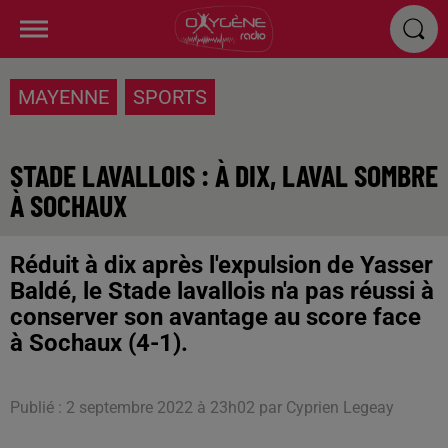
MAYENNE
SPORTS
STADE LAVALLOIS : À DIX, LAVAL SOMBRE
À SOCHAUX
Réduit à dix après l'expulsion de Yasser
Baldé, le Stade lavallois n'a pas réussi à
conserver son avantage au score face
à Sochaux (4-1).
Publié : 2 septembre 2022 à 23h02 par Cyprien Legeay