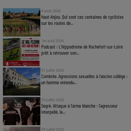
4 août 2026
Haut-Anjou. Qui sont ces centaines de cyclistes
sur les routes de...
1er août 2026
Podcast : L’hippodrome de Rochefort-sur-Loire
prêt à retrouver son...
31 juillet 2026
Combrée. Agressions sexuelles à l'ancien collège :
un homme entendu...
29 juillet 2026
Segré. Attaque à l'arme blanche : l'agresseur
interpellé, le...
29 juillet 2026