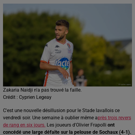
Zakaria Naidji n'a pas trouvé la faille.
Crédit :
Cyprien Legeay
C'est une nouvelle désillusion pour le Stade lavallois ce
vendredi soir. Une semaine à oublier même a
près trois revers
de rang en six jours.
Les joueurs d'Olivier Frapolli
ont
concédé une large défaite sur la pelouse de Sochaux (4-1).