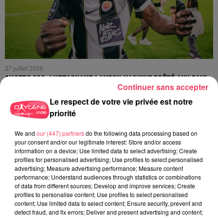
27 juillet 2026
ANGERS SCO. L'ATTAQUANT LANROY MACHINE PRÊTÉ AUX PAYS-
Continuer sans accepter
BAS
Le respect de votre vie privée est notre
priorité
We and
our (447) partners
do the following data processing based on
your consent and/or our legitimate interest: Store and/or access
information on a device; Use limited data to select advertising; Create
profiles for personalised advertising; Use profiles to select personalised
advertising; Measure advertising performance; Measure content
performance; Understand audiences through statistics or combinations
of data from different sources; Develop and improve services; Create
profiles to personalise content; Use profiles to select personalised
content; Use limited data to select content; Ensure security, prevent and
detect fraud, and fix errors; Deliver and present advertising and content;