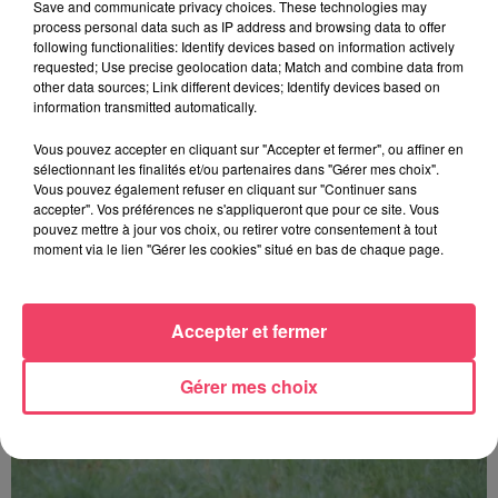
Save and communicate privacy choices. These technologies may
process personal data such as IP address and browsing data to offer
following functionalities: Identify devices based on information actively
requested; Use precise geolocation data; Match and combine data from
other data sources; Link different devices; Identify devices based on
information transmitted automatically.
24 juillet 2026
PODCAST AMCO : JEAN-CLAUDE LAMBERT : « À MOLIÈRES, LES
Vous pouvez accepter en cliquant sur "Accepter et fermer", ou affiner en
COURSES SONT...
sélectionnant les finalités et/ou partenaires dans "Gérer mes choix".
Vous pouvez également refuser en cliquant sur "Continuer sans
accepter". Vos préférences ne s'appliqueront que pour ce site. Vous
pouvez mettre à jour vos choix, ou retirer votre consentement à tout
moment via le lien "Gérer les cookies" situé en bas de chaque page.
Accepter et fermer
Gérer mes choix