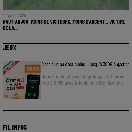
17 juillet 2026
HAUT-ANJOU. MOINS DE VISITEURS, MOINS D'ARGENT... VICTIME
DE LA...
JEUX
C'est plus ou c'est moins : Jusqu'à 300€ à gagner
!
Jouez malin et visez le gros gain ! Chaque
jour à 8h50 avec Kris dans le Big Morning
FIL INFOS