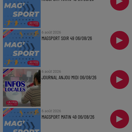
6 août 2026
MAGSPORT SOIR 49 06/08/26
6 août 2026
JOURNAL ANJOU MIDI 06/08/26
6 août 2026
MAGSPORT MATIN 49 06/08/26